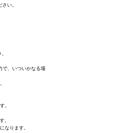
ださい。
ラ。
力で、いついかなる場
る。
ます。
す。
になります。