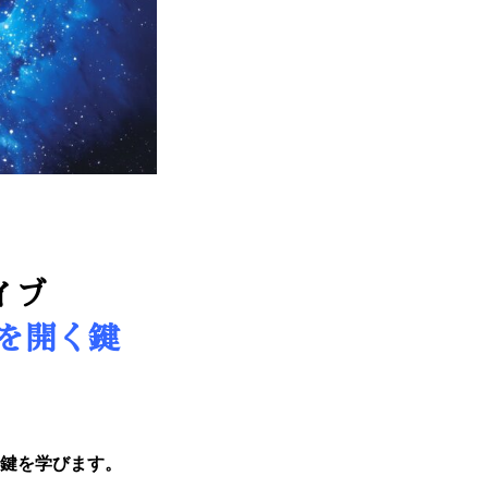
イブ
を開く鍵
鍵を学びます。