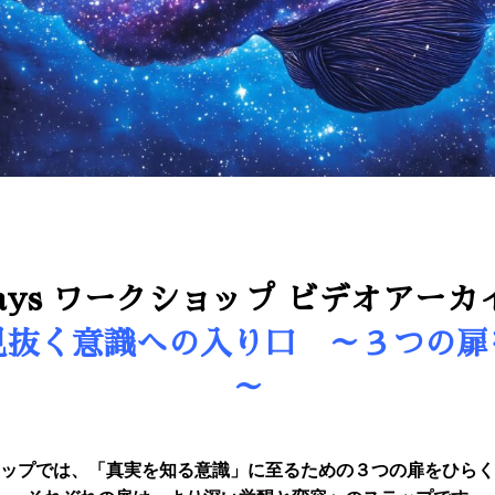
days ワークショップ ビデオアーカ
見抜く意識への入り口 ～３つの扉
～
ップでは、「真実を知る意識」に至るための３つの扉をひらく