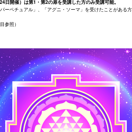
2～24日開催）は第1・第2の扉を受講した方のみ受講可能。
パーペチュアル」、「アグニ・ソーマ」を受けたことがある方
目参照）