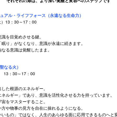
それぞれの扉は、より深い覚醒と変容へのステップです
チュアル・ライフフォース（永遠なる生命力）
）13：30～17：00
意識を目覚めさせる鍵。
「眠り」がなくなり、意識が永遠に続きます。
内なる意識は覚醒したまま。
（聖なる火）
 13：30～17：00
出した根源のエネルギー。
エネルギー」であり、意識を活性化させる力を持っています。
宇宙をマスターすること。
い方や物事の見方を自在に操れるようになる。
いいもの」ではなく、人生のあらゆる面に応用できるものへと