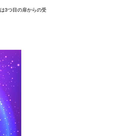
は3つ目の扉からの受