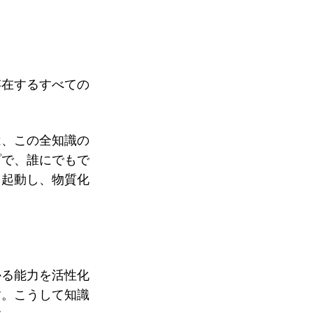
存在するすべての
は、この全知識の
プで、誰にでもで
を起動し、物質化
かる能力を活性化
す。
こうして知識
す。