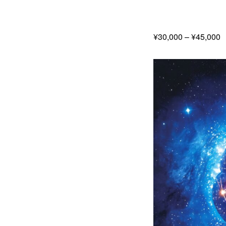
¥
30,000
–
¥
45,000
帯
¥
–
¥