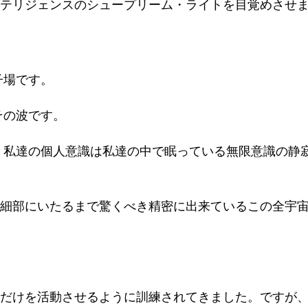
テリジェンスのシュープリーム・ライトを目覚めさせ
子場です。
その波です。
、私達の個人意識は私達の中で眠っている無限意識の静
細部にいたるまで驚くべき精密に出来ているこの全宇
だけを活動させるように訓練されてきました。ですが