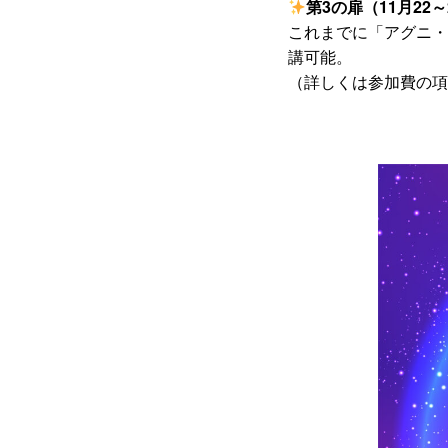
第3の扉（11月2
これまでに「アグニ・
講可能。
（詳しくは参加費の項